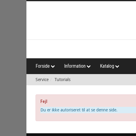
Forside
Information
Katalog
Service
Tutorials
Fejl
Du er ikke autoriseret til at se denne side.