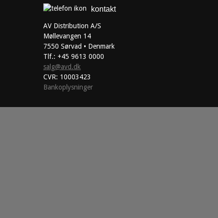
kontakt
AV Distribution A/S
Møllevangen 14
7550 Sørvad • Denmark
Tlf.: +45 9613 0000
salg@avd.dk
CVR: 10003423
Bankoplysninger