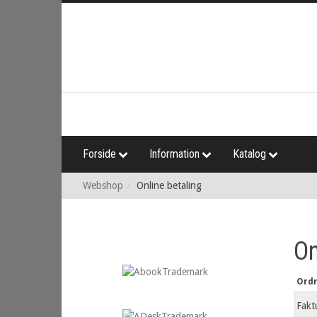
Forside
Information
Katalog
Webshop
Online betaling
On
Ordr
Fakt