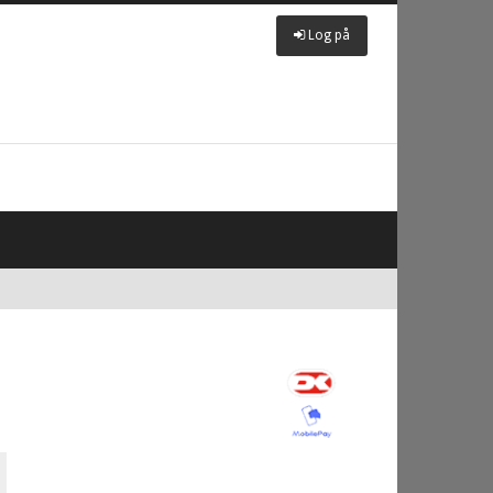
Log på