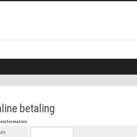
line betaling
einformation:
ura