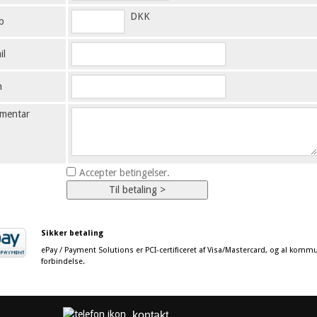
DKK
b
il
n
mentar
Accepter betingelser.
Sikker betaling
ePay / Payment Solutions er PCI-certificeret af Visa/Mastercard, og al kommun
forbindelse.
kontakt