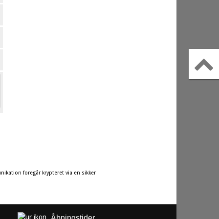
ikation foregår krypteret via en sikker
Åbningstider