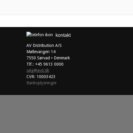
kontakt
AV Distribution A/S
Møllevangen 14
7550 Sørvad • Denmark
Tlf.: +45 9613 0000
salg@avd.dk
CVR: 10003423
Bankoplysninger